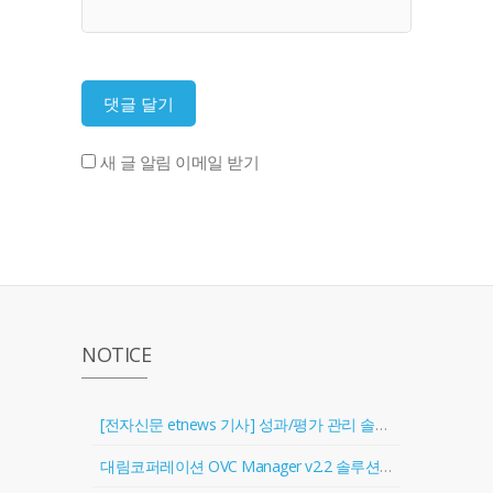
새 글 알림 이메일 받기
NOTICE
[전자신문 etnews 기사] 성과/평가 관리 솔루션 '골인원(Goal In One)' 출시
대림코퍼레이션 OVC Manager v2.2 솔루션 공급