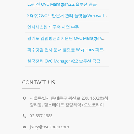
LS산전 OVC Manager v2.2 솔루션 공급
SK(주)C&C 보안문서 관리 플랫폼(Wrapsody) 협력업체 등록
인사시스템 재구축 사업 수주
경기도 감염병관리지원단 OVC Manager v2.2 솔루션 공급
파수닷컴 전사 문서 플랫폼 Wrapsody 파트너 계약 체결
한국전력 OVC Manager v2.2 솔루션 공급
CONTACT US
서울특별시 동대문구 왕산로 239, 1602호(청
량리동, 힐스테이트 청량리역) 오보코리아
02-337-1388
jskey@ovokorea.com