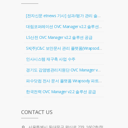
[전자신문 etnews 기사] 성과/평가 관리 솔루션 '골인원(Goal In One)' 출시
대림코퍼레이션 OVC Manager v2.2 솔루션 공급
LS산전 OVC Manager v2.2 솔루션 공급
SK(주)C&C 보안문서 관리 플랫폼(Wrapsody) 협력업체 등록
인사시스템 재구축 사업 수주
경기도 감염병관리지원단 OVC Manager v2.2 솔루션 공급
파수닷컴 전사 문서 플랫폼 Wrapsody 파트너 계약 체결
한국전력 OVC Manager v2.2 솔루션 공급
CONTACT US
서울특별시 동대문구 왕산로 239, 1602호(청