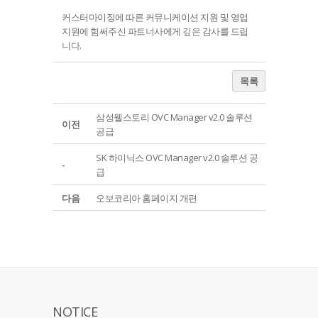
커스터마이징에 따른 커뮤니케이션 지원 및 영업
지원에 힘써주신 파트너사에게 깊은 감사를 드립
니다.
목록
삼성웰스토리 OVC Manager v2.0 솔루션
이전
공급
SK 하이닉스 OVC Manager v2.0 솔루션 공
-
급
다음
오보코리아 홈페이지 개편
NOTICE