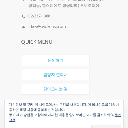
량리동, 힐스테이트 청량리역) 오보코리아
02-337-1388
jskey@ovokorea.com
QUICK MENU
문의하기
담당자 연락처
찾아오시는 길
개인정보 및 쿠키: 이 사이트에서는 쿠키를 사용합니다. 이 웹사이트를 계속 사
용하면 해당 사용에 동의하는 것입니다.
쿠키 제어 방법을 포함하여 자세한 내용을 알아보려면 여기를 참조하세요.
쿠키
Copyright © 2012 OVOKOREA. All Right Reserved.
정책
(주)오보코리아
대표자 경지수