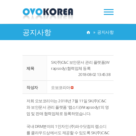
공지사항
»
공지사항
SK(주)C&C 보안문서 관리 플랫폼(W
제목
rapsody) 협력업체 등록
2018-08-02 13:45:38
작성자
오보코리아
저희 오보코리아는 2018년 7월 11일 SK(주)C&C
와 보안문서 관리 플랫폼 '랩소디(Wrapsody)'의 영
업 및 판매 협력업체로 등록하였습니다.
국내 DRM분야의 1인자인 (주)파수닷컴의 랩소디
를 클라우드상에서도 제공할 수 있도록 SK(주)C&C