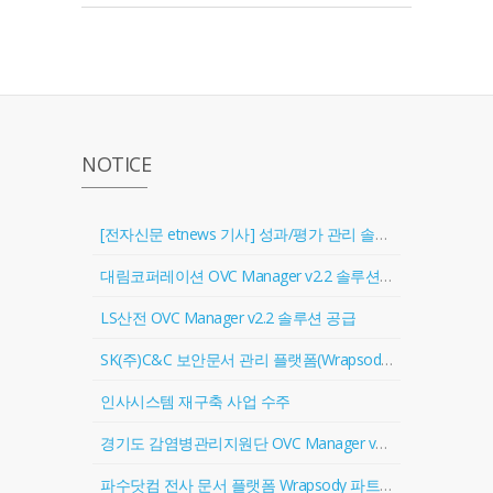
NOTICE
[전자신문 etnews 기사] 성과/평가 관리 솔루션 '골인원(Goal In One)' 출시
대림코퍼레이션 OVC Manager v2.2 솔루션 공급
LS산전 OVC Manager v2.2 솔루션 공급
SK(주)C&C 보안문서 관리 플랫폼(Wrapsody) 협력업체 등록
인사시스템 재구축 사업 수주
경기도 감염병관리지원단 OVC Manager v2.2 솔루션 공급
파수닷컴 전사 문서 플랫폼 Wrapsody 파트너 계약 체결