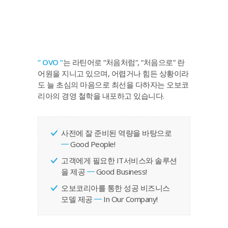
” OVO “
는 라틴어로 “처음처럼”, “처음으로” 란
어원을 지니고 있으며, 어렵거나 힘든 상황이라
도 늘 초심의 마음으로 최선을 다하자는 오보코
리아의 경영 철학을 내포하고 있습니다.
사전에 잘 준비된 역량을 바탕으로
━
Good People!
고객에게 필요한 IT서비스와 솔루션
을 제공
━
Good Business!
오보코리아를 통한 성공 비즈니스
모델 제공
━
In Our Company!