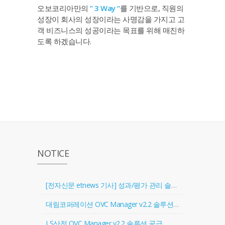
오보코리아만의
” 3 Way “
를 기반으로, 직원의
성장이 회사의 성장이라는 사명감을 가지고 고
객 비즈니스의 성공이라는 목표를 위해 매진하
도록 하겠습니다.
NOTICE
[전자신문 etnews 기사] 성과/평가 관리 솔루션 '골인원(Goal In One)' 출시
대림코퍼레이션 OVC Manager v2.2 솔루션 공급
LS산전 OVC Manager v2.2 솔루션 공급