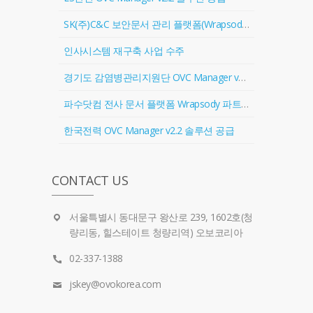
SK(주)C&C 보안문서 관리 플랫폼(Wrapsody) 협력업체 등록
인사시스템 재구축 사업 수주
경기도 감염병관리지원단 OVC Manager v2.2 솔루션 공급
파수닷컴 전사 문서 플랫폼 Wrapsody 파트너 계약 체결
한국전력 OVC Manager v2.2 솔루션 공급
CONTACT US
서울특별시 동대문구 왕산로 239, 1602호(청
량리동, 힐스테이트 청량리역) 오보코리아
02-337-1388
jskey@ovokorea.com