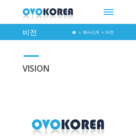
비전
»
회사소개
»
비전
VISION