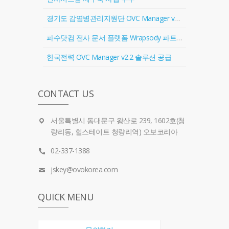
경기도 감염병관리지원단 OVC Manager v2.2 솔루션 공급
파수닷컴 전사 문서 플랫폼 Wrapsody 파트너 계약 체결
한국전력 OVC Manager v2.2 솔루션 공급
CONTACT US
서울특별시 동대문구 왕산로 239, 1602호(청
량리동, 힐스테이트 청량리역) 오보코리아
02-337-1388
jskey@ovokorea.com
QUICK MENU