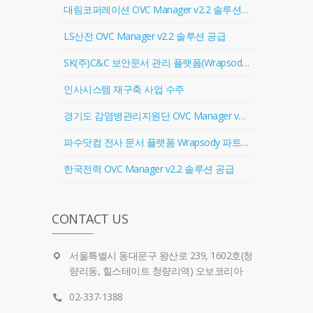
대림코퍼레이션 OVC Manager v2.2 솔루션 공급
LS산전 OVC Manager v2.2 솔루션 공급
SK(주)C&C 보안문서 관리 플랫폼(Wrapsody) 협력업체 등록
인사시스템 재구축 사업 수주
경기도 감염병관리지원단 OVC Manager v2.2 솔루션 공급
파수닷컴 전사 문서 플랫폼 Wrapsody 파트너 계약 체결
한국전력 OVC Manager v2.2 솔루션 공급
CONTACT US
서울특별시 동대문구 왕산로 239, 1602호(청
량리동, 힐스테이트 청량리역) 오보코리아
02-337-1388