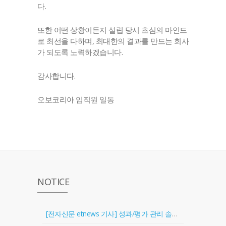
다.
또한 어떤 상황이든지 설립 당시 초심의 마인드
로 최선을 다하며, 최대한의 결과를 만드는 회사
가 되도록 노력하겠습니다.
감사합니다.
오보코리아 임직원 일동
NOTICE
[전자신문 etnews 기사] 성과/평가 관리 솔루션 '골인원(Goal In One)' 출시