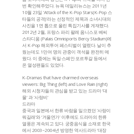
번 확인해주었다. 뉴욕 데일리뉴스는 2011년
10월 23일 ‘Attack of the K-Pop Stars(K-Pop 스
타들의 공격)’라는 선정적인 제목과 소녀시대의
사진을 1면 톱으로 올린 특집기사를 게재했다.
2012년 2월, 프랑스 파리 팔레 옴니스포 베씨
스타디움 (Palais Omnisports Bercy Stadium)에
서 K-Pop 해외투어 페스티벌이 열렸다. 날이 추
웠는데도 1만여 명의 관중이 객석을 완전히 메
웠다. 이 중에는 독일·스페인·포르투갈 등에서
온 열성팬들도 있었다.
K-Dramas that have charmed overseas
viewers: Big Thing (left) and Love Rain (right)
해외 시청자들의 관심을 받고 있는 드라마 ‘대
물’ 과 ‘사랑비’
드라마
중국과 일본에서 한류 바람을 일으켰던 ‘사랑이
뭐길래’와 ‘겨울연가’ 이후에도 드라마의 한류
열풍은 계속되고 있다. 궁중음식을 소재로 한국
에서 2003~2004년 방영한 역사드라마 ‘대장