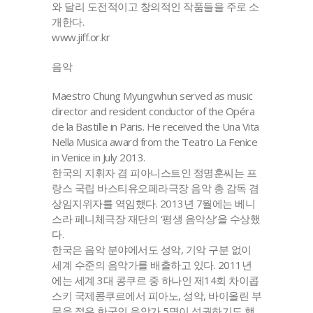
와 달리 도전적이고 창의적인 작품들을 주로 소
개한다.
www.jiff.or.kr
음악
Maestro Chung Myungwhun served as music
director and resident conductor of the Opéra
de la Bastille in Paris. He received the Una Vita
Nella Musica award from the Teatro La Fenice
in Venice in July 2013.
한국의 지휘자 겸 피아니스트인 정명훈씨는 프
랑스 국립 바스티유오페라극장 음악 총 감독 겸
상임지위자를 역임했다. 2013년 7월에는 베니
스라 페니체극장 재단의 ‘평생 음악상’을 수상했
다.
한국은 음악 분야에서도 성악, 기악 구분 없이
세계 수준의 음악가를 배출하고 있다. 2011년
에는 세계 3대 콩쿠르 중 하나인 제14회 차이콥
스키 국제콩쿠르에서 피아노, 성악, 바이올린 부
문을 젊은 한국인 음악가 5명이 석권하기도 했