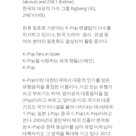
(above) and 2NE1 (below)
한국의 대표적 가수 그룹 Bigbang (위),
2NE1(아래)
한류 동호회 가운데는 K-Pop 팬클럽이 다수를
차지하고 있으나, 한국 드라마 · 음식 · 관광 등
여러 분야의 동호회도 결성되어 활동 중이다.
K-Pop fans in Spain
K-Pop을 사랑하는 세계 팬들(스페인)
K-Pop
K-Pop이란 대한민국에서 대중적 인기를 얻은
유행음악을 총칭한 이름이다. 가요 또는 유행가
라고 부르기도 하며, 영미권의 대중음악을 팝
(Pop)이라고 부르고, 영미권 이외 국가의 대중
가요도 국가 이니셜을 붙여 나타내는 데서(태국:
T-Pop, 일본: J-Pop, 중국: C-Pop) K-Pop이라고
쓴다. 2000년대 중반부터 해외 진출이 본격화
된 K-Pop은 현재 동남아를 넘어 유럽·미국·남미
대륙까지도 그 영역을 확대해 가고 있다. 2012