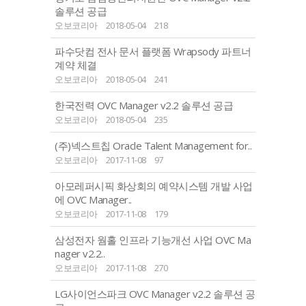
솔루션 공급
오보코리아
2018-05-04
218
파수닷컴 전사 문서 플랫폼 Wrapsody 파트너
계약 체결
오보코리아
2018-05-04
241
한국전력 OVC Manager v2.2 솔루션 공급
오보코리아
2018-05-04
235
(주)넥스트칩 Oracle Talent Management for..
오보코리아
2017-11-08
97
아모레퍼시픽 화상회의 예약시스템 개발 사업
에 OVC Manager..
오보코리아
2017-11-08
179
삼성전자 웜홀 인프라 기능개선 사업 OVC Ma
nager v2.2..
오보코리아
2017-11-08
270
LG사이언스파크 OVC Manager v2.2 솔루션 공