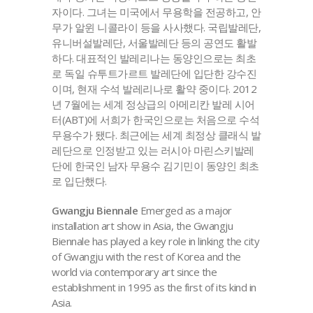
자이다. 그녀는 미국에서 무용학을 전공하고, 안
무가 알윈 니콜라이 등을 사사했다. 국립발레단,
유니버설발레단, 서울발레단 등의 공연도 활발
하다. 대표적인 발레리나는 동양인으로는 최초
로 독일 슈투트가르트 발레단에 입단한 강수진
이며, 현재 수석 발레리나로 활약 중이다. 2012
년 7월에는 세계 정상급의 아메리칸 발레 시어
터(ABT)에 서희가 한국인으로는 처음으로 수석
무용수가 됐다. 최근에는 세계 최정상 클래식 발
레단으로 인정받고 있는 러시아 마린스키발레
단에 한국인 남자 무용수 김기민이 동양인 최초
로 입단했다.
Gwangju Biennale
Emerged as a major
installation art show in Asia, the Gwangju
Biennale has played a key role in linking the city
of Gwangju with the rest of Korea and the
world via contemporary art since the
establishment in 1995 as the first of its kind in
Asia.