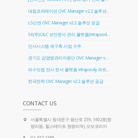
대림코퍼레이션 OVC Manager v2.2 솔루션 공급
LS산전 OVC Manager v2.2 솔루션 공급
SK(주)C&C 보안문서 관리 플랫폼(Wrapsody) 협력업체 등록
인사시스템 재구축 사업 수주
경기도 감염병관리지원단 OVC Manager v2.2 솔루션 공급
파수닷컴 전사 문서 플랫폼 Wrapsody 파트너 계약 체결
한국전력 OVC Manager v2.2 솔루션 공급
CONTACT US
서울특별시 동대문구 왕산로 239, 1602호(청
량리동, 힐스테이트 청량리역) 오보코리아
02-337-1388