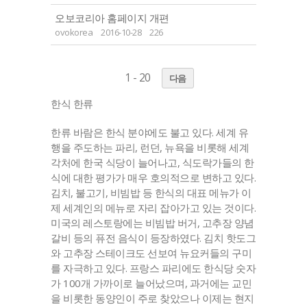
오보코리아 홈페이지 개편
ovokorea
2016-10-28
226
1 - 20
다음
한식 한류
한류 바람은 한식 분야에도 불고 있다. 세계 유
행을 주도하는 파리, 런던, 뉴욕을 비롯해 세계
각처에 한국 식당이 늘어나고, 식도락가들의 한
식에 대한 평가가 매우 호의적으로 변하고 있다.
김치, 불고기, 비빔밥 등 한식의 대표 메뉴가 이
제 세계인의 메뉴로 자리 잡아가고 있는 것이다.
미국의 레스토랑에는 비빔밥 버거, 고추장 양념
갈비 등의 퓨전 음식이 등장하였다. 김치 핫도그
와 고추장 스테이크도 선보여 뉴요커들의 구미
를 자극하고 있다. 프랑스 파리에도 한식당 숫자
가 100개 가까이로 늘어났으며, 과거에는 교민
을 비롯한 동양인이 주로 찾았으나 이제는 현지