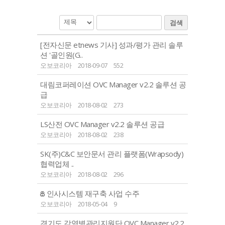
검색
[전자신문 etnews 기사] 성과/평가 관리 솔루
션 '골인원(G..
오보코리아
2018-09-07
552
대림코퍼레이션 OVC Manager v2.2 솔루션 공
급
오보코리아
2018-08-02
273
LS산전 OVC Manager v2.2 솔루션 공급
오보코리아
2018-08-02
238
SK(주)C&C 보안문서 관리 플랫폼(Wrapsody)
협력업체 ..
오보코리아
2018-08-02
296
인사시스템 재구축 사업 수주
오보코리아
2018-05-04
9
경기도 감염병관리지원단 OVC Manager v2.2