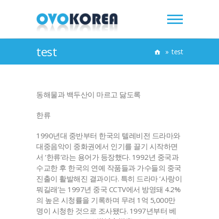
test
»
test
동해물과 백두산이 마르고 닳도록
한류
1990년대 중반부터 한국의 텔레비전 드라마와
대중음악이 중화권에서 인기를 끌기 시작하면
서 ‘한류’라는 용어가 등장했다. 1992년 중국과
수교한 후 한국의 연예 작품들과 가수들의 중국
진출이 활발해진 결과이다. 특히 드라마 ‘사랑이
뭐길래’는 1997년 중국 CCTV에서 방영돼 4.2%
의 높은 시청률을 기록하며 무려 1억 5,000만
명이 시청한 것으로 조사됐다. 1997년부터 베