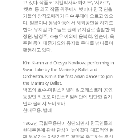
고 있다. 작품도 ‘지킬박사와 하이드’, ‘시카고’,
‘캣츠’ 등 외국 작품 위주에서 벗어나 한국 연출
가들의 창작오페라가 다수 무대에 오르고 있으
며, 일본이나 동남아등에서 해외공연을 하기도
한다. 뮤지컬 가수들도 원래 뮤지컬로 출발한 최
정원, 남경주, 조승우 이외에 윤복희, 인순이, 옥
주현 등이 대중가요와 뮤지컬 무대를 넘나들며
활동하고 있다.
Kim Ki-min and Olesya Novikova performing in
Swan Lake by the Mariinsky Ballet and
Orchestra. Kim is the first Asian dancer to join
the Mariinsky Ballet.
백조의 호수-마린스키발레 & 오케스트라 공연.
동양인 최초로 마린스키발레단에 입단한 김기
민과 올레샤 노비코바
현대무용, 발레
1962년 국립무용단이 창단되면서 한국인들의
현대무용에 관한 관심이 높아졌다. 대표적인 현
대 무용가는 아방가르드 경향을 추구하는 홍신