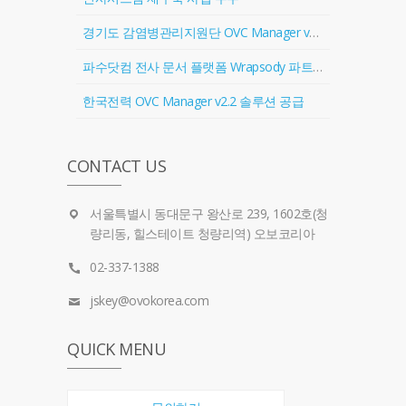
경기도 감염병관리지원단 OVC Manager v2.2 솔루션 공급
파수닷컴 전사 문서 플랫폼 Wrapsody 파트너 계약 체결
한국전력 OVC Manager v2.2 솔루션 공급
CONTACT US
서울특별시 동대문구 왕산로 239, 1602호(청
량리동, 힐스테이트 청량리역) 오보코리아
02-337-1388
jskey@ovokorea.com
QUICK MENU