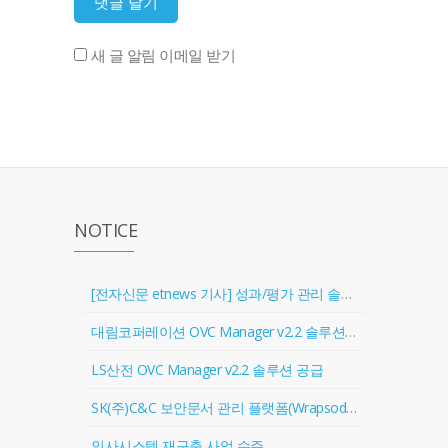
새 글 알림 이메일 받기
NOTICE
[전자신문 etnews 기사] 성과/평가 관리 솔루션 '골인원(Goal In One)' 출시
대림코퍼레이션 OVC Manager v2.2 솔루션 공급
LS산전 OVC Manager v2.2 솔루션 공급
SK(주)C&C 보안문서 관리 플랫폼(Wrapsody) 협력업체 등록
인사시스템 재구축 사업 수주