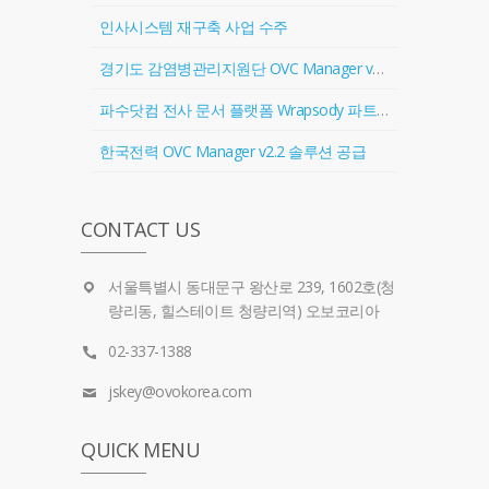
인사시스템 재구축 사업 수주
경기도 감염병관리지원단 OVC Manager v2.2 솔루션 공급
파수닷컴 전사 문서 플랫폼 Wrapsody 파트너 계약 체결
한국전력 OVC Manager v2.2 솔루션 공급
CONTACT US
서울특별시 동대문구 왕산로 239, 1602호(청
량리동, 힐스테이트 청량리역) 오보코리아
02-337-1388
jskey@ovokorea.com
QUICK MENU