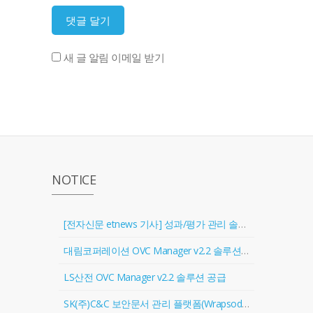
새 글 알림 이메일 받기
NOTICE
[전자신문 etnews 기사] 성과/평가 관리 솔루션 '골인원(Goal In One)' 출시
대림코퍼레이션 OVC Manager v2.2 솔루션 공급
LS산전 OVC Manager v2.2 솔루션 공급
SK(주)C&C 보안문서 관리 플랫폼(Wrapsody) 협력업체 등록