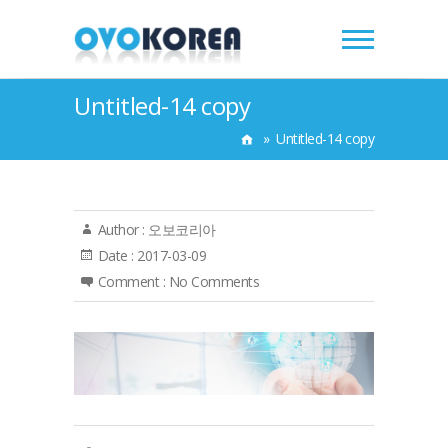
Untitled-14 copy
»
Untitled-14 copy
Author :
오보코리아
Date :
2017-03-09
Comment :
No Comments