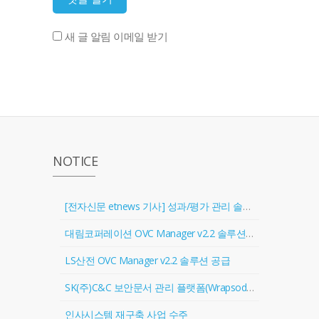
새 글 알림 이메일 받기
NOTICE
[전자신문 etnews 기사] 성과/평가 관리 솔루션 '골인원(Goal In One)' 출시
대림코퍼레이션 OVC Manager v2.2 솔루션 공급
LS산전 OVC Manager v2.2 솔루션 공급
SK(주)C&C 보안문서 관리 플랫폼(Wrapsody) 협력업체 등록
인사시스템 재구축 사업 수주