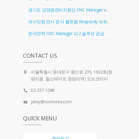
경기도 감염병관리지원단 OVC Manager v2.2 솔루션 공급
파수닷컴 전사 문서 플랫폼 Wrapsody 파트너 계약 체결
한국전력 OVC Manager v2.2 솔루션 공급
CONTACT US
서울특별시 동대문구 왕산로 239, 1602호(청
량리동, 힐스테이트 청량리역) 오보코리아
02-337-1388
jskey@ovokorea.com
QUICK MENU
문의하기