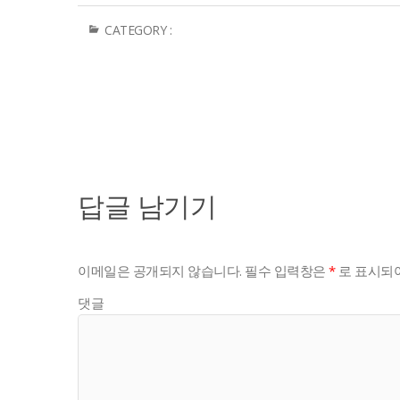
CATEGORY :
답글 남기기
이메일은 공개되지 않습니다.
필수 입력창은
*
로 표시되어
댓글