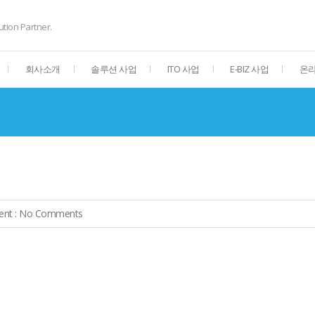
ution Partner.
회사소개
솔루션 사업
ITO 사업
E-BIZ 사업
온라
nt :
No Comments