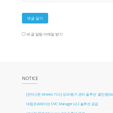
새 글 알림 이메일 받기
NOTICE
[전자신문 etnews 기사] 성과/평가 관리 솔루션 '골인원(Goal 
대림코퍼레이션 OVC Manager v2.2 솔루션 공급