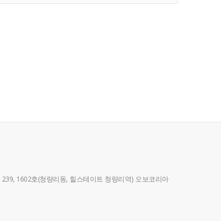
39, 1602호(청량리동, 힐스테이트 청량리역) 오보코리아