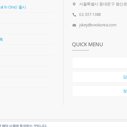
서울특별시 동대문구 왕산로 2
In One)' 출시
02-337-1388
jskey@ovokorea.com
등록
QUICK MENU
담
찾
면 해당 사용에 동의하는 것입니다.