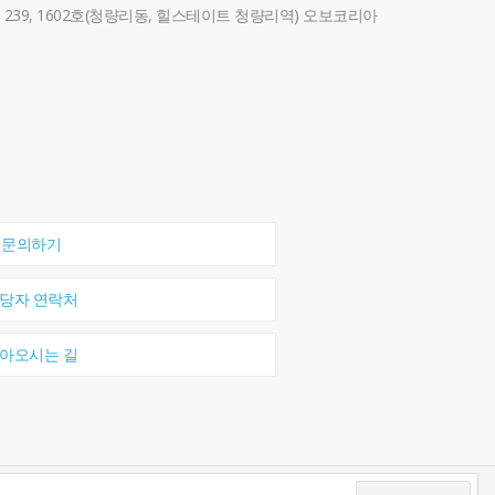
39, 1602호(청량리동, 힐스테이트 청량리역) 오보코리아
문의하기
당자 연락처
아오시는 길