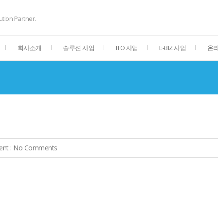
ution Partner.
회사소개
솔루션 사업
ITO 사업
E-BIZ 사업
온라
nt :
No Comments