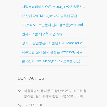
대림코퍼레이션 OVC Manager v2.2 솔루션 공급
LS산전 OVC Manager v2.2 솔루션 공급
SK(주)C&C 보안문서 관리 플랫폼(Wrapsody) 협력업체 등록
인사시스템 재구축 사업 수주
경기도 감염병관리지원단 OVC Manager v2.2 솔루션 공급
파수닷컴 전사 문서 플랫폼 Wrapsody 파트너 계약 체결
한국전력 OVC Manager v2.2 솔루션 공급
CONTACT US
서울특별시 동대문구 왕산로 239, 1602호(청
량리동, 힐스테이트 청량리역) 오보코리아
02-337-1388