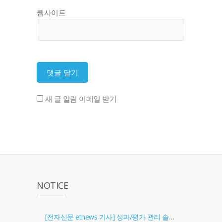
웹사이트
새 글 알림 이메일 받기
NOTICE
[전자신문 etnews 기사] 성과/평가 관리 솔루션 '골인원(Goal In One)' 출시