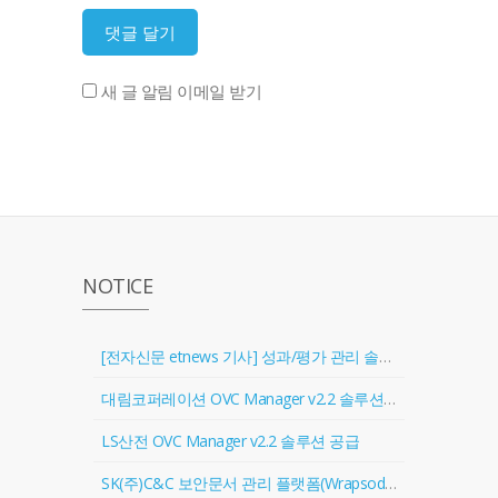
새 글 알림 이메일 받기
NOTICE
[전자신문 etnews 기사] 성과/평가 관리 솔루션 '골인원(Goal In One)' 출시
대림코퍼레이션 OVC Manager v2.2 솔루션 공급
LS산전 OVC Manager v2.2 솔루션 공급
SK(주)C&C 보안문서 관리 플랫폼(Wrapsody) 협력업체 등록