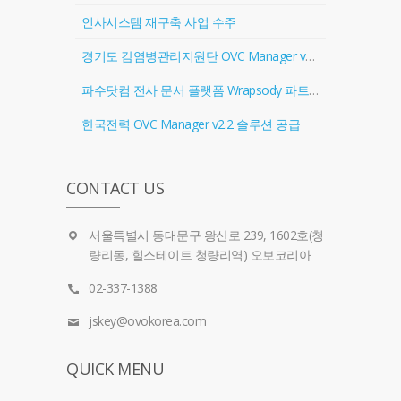
인사시스템 재구축 사업 수주
경기도 감염병관리지원단 OVC Manager v2.2 솔루션 공급
파수닷컴 전사 문서 플랫폼 Wrapsody 파트너 계약 체결
한국전력 OVC Manager v2.2 솔루션 공급
CONTACT US
서울특별시 동대문구 왕산로 239, 1602호(청
량리동, 힐스테이트 청량리역) 오보코리아
02-337-1388
jskey@ovokorea.com
QUICK MENU