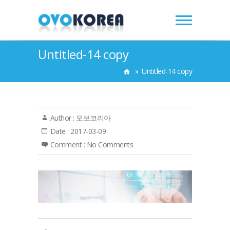
Untitled-14 copy
»
Untitled-14 copy
Author :
오보코리아
Date :
2017-03-09
Comment :
No Comments